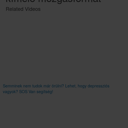
Related Videos
Semminek nem tudok már örülni? Lehet, hogy depressziós
vagyok? SOS Van segítség!