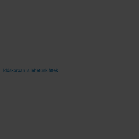
Időskorban is lehetünk fittek