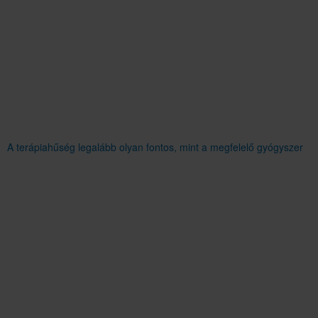
A terápiahűség legalább olyan fontos, mint a megfelelő gyógyszer