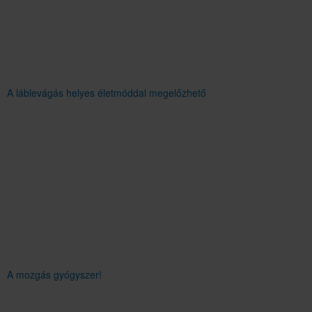
A láblevágás helyes életmóddal megelőzhető
A mozgás gyógyszer!