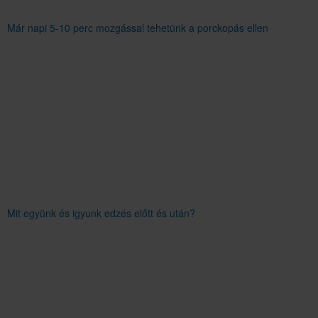
Már napi 5-10 perc mozgással tehetünk a porckopás ellen
Mit együnk és igyunk edzés előtt és után?