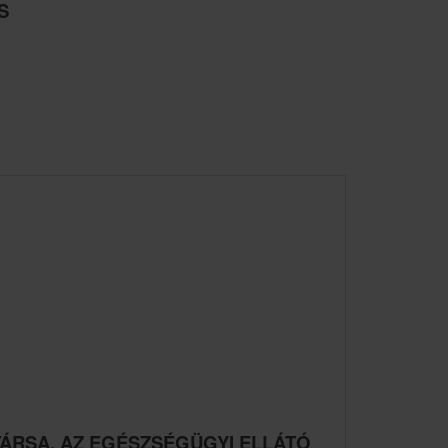
S
TÁRSA, AZ EGÉSZSÉGÜGYI ELLÁTÓ