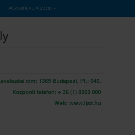
KÖZÉRDEKŰ ADATOK
ly
evelezési cím: 1365 Budapest, Pf.: 646.
Központi telefon: + 36 (1) 8969 000
Web: www.ijsz.hu