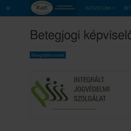
INTÉZETÜNK
BE
Betegjogi képvisel
Betegtájékoztatók