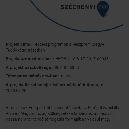
Projekt címe:
Képzési programok a Veszprém Megyei
Tüdőgyógyintézetben
Projekt azonosítószáma:
EFOP-1.10.3-17-2017-00038
A projekt összköltsége:
36.746.359,- Ft
Támogatás mértéke %-ban:
100%
A projekt fizikai befejezésének várható időpontja:
2020.02.28.
A projekt az Európai Unió támogatásával, az Európai Szociális
Alap és Magyarország költségvetése társfinanszírozásával
vissza nem térítendő támogatás formájában valósul meg.