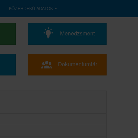
KÖZÉRDEKŰ ADATOK
Menedzsment
Dokumentumtár