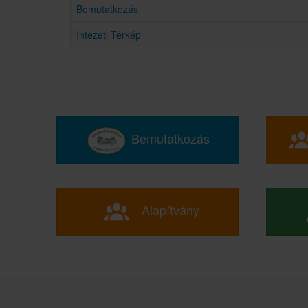
Bemutatkozás
Intézeti Térkép
Bemutatkozás
Alapítvány