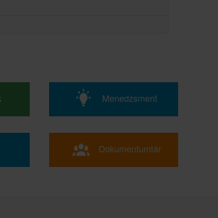
k
Menedzsment
Dokumentumtár