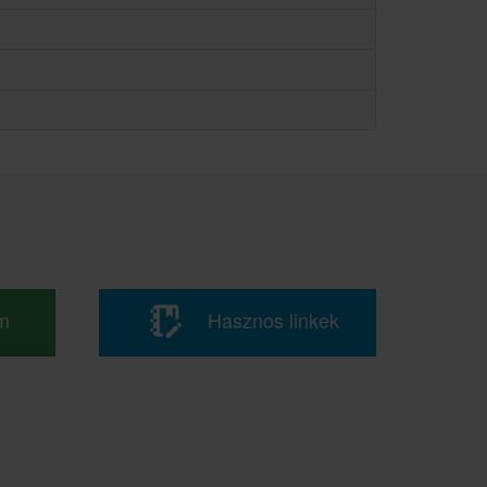
m
Hasznos linkek